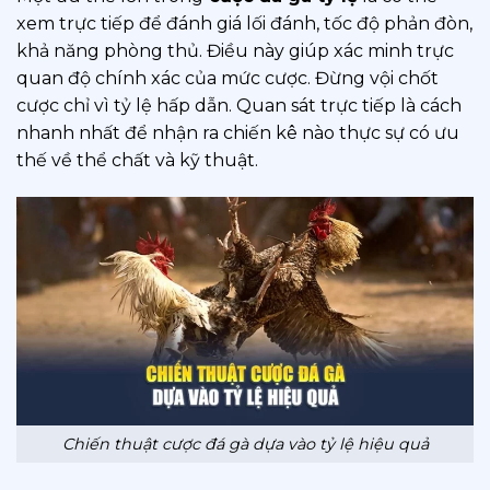
xem trực tiếp để đánh giá lối đánh, tốc độ phản đòn,
khả năng phòng thủ. Điều này giúp xác minh trực
quan độ chính xác của mức cược. Đừng vội chốt
cược chỉ vì tỷ lệ hấp dẫn. Quan sát trực tiếp là cách
nhanh nhất để nhận ra chiến kê nào thực sự có ưu
thế về thể chất và kỹ thuật.
Chiến thuật cược đá gà dựa vào tỷ lệ hiệu quả