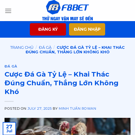
Skip
to
content
ĐĂNG KÝ
ĐĂNG NHẬP
TRANG CHỦ
/
ĐÁ GÀ
/
CƯỢC ĐÁ GÀ TỶ LỆ – KHAI THÁC
ĐÚNG CHUẨN, THẮNG LỚN KHÔNG KHÓ
ĐÁ GÀ
Cược Đá Gà Tỷ Lệ – Khai Thác
Đúng Chuẩn, Thắng Lớn Không
Khó
POSTED ON
JULY 27, 2025
BY
MINH TUẤN ROWAN
27
Jul