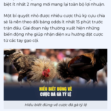
biệt ít nhất 2 mạng mới mang lại toàn bộ lợi nhuận.
Một bí quyết nhỏ được nhiều cược thủ kỳ cựu chia
sẻ là nên theo dõi bảng odds ít nhất 15 phút trước
trận đấu. Giai đoạn này thường xuất hiện những
biến động nhẹ giúp nhận diện xu hướng đặt cược
từ các tay gạo cội.
Hiểu biết đúng về cược đá gà tỷ lệ