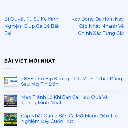
Bí Quyết Từ Sư Kê Kinh
Kèo Bóng Đá Hôm Nay
Nghiệm Giúp Gà Đá Bất
Cập Nhật Nhanh Và
Bại
Chính Xác Từng Giờ
BÀI VIẾT MỚI NHẤT
F8BET Có Bịp Không – Lật Mở Sự Thật Đằng
Sau Mọi Tin Đồn
Mẹo Tránh Lỗ Khi Bắn Cá Hiệu Quả Và
Thông Minh Nhất
Cập Nhật Game Bắn Cá Mới Mang Đến Trải
Nghiệm Đầy Cuốn Hút