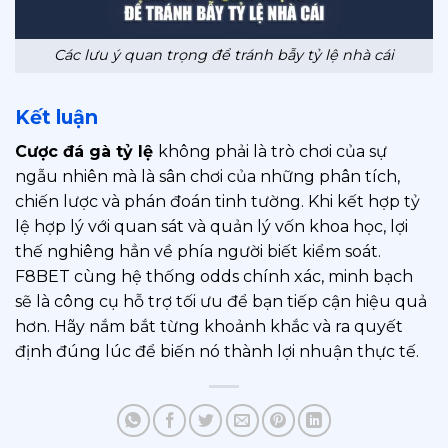
Các lưu ý quan trọng để tránh bẫy tỷ lệ nhà cái
Kết luận
Cược đá gà tỷ lệ
không phải là trò chơi của sự
ngẫu nhiên mà là sân chơi của những phân tích,
chiến lược và phán đoán tinh tường. Khi kết hợp tỷ
lệ hợp lý với quan sát và quản lý vốn khoa học, lợi
thế nghiêng hẳn về phía người biết kiểm soát.
F8BET cùng hệ thống odds chính xác, minh bạch
sẽ là công cụ hỗ trợ tối ưu để bạn tiếp cận hiệu quả
hơn. Hãy nắm bắt từng khoảnh khắc và ra quyết
định đúng lúc để biến nó thành lợi nhuận thực tế.