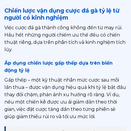
Chiến lược vận dụng cược đá gà tỷ lệ từ
người có kinh nghiệm
Việc cược đá gà thành công không đến từ may rủi.
Hầu hết những người chiếm ưu thế đều có chiến
thuật riêng, dựa trên phân tích và kinh nghiệm tích
lũy.
Áp dụng chiến lược gấp thếp dựa trên biến
động tỷ lệ
Gấp thếp – một kỹ thuật nhân mức cược sau mỗi
lần thua – được vận dụng hiệu quả khi tỷ lệ bắt đầu
thay đổi chậm, phản ánh xu hướng rõ ràng. Ví dụ,
nếu một chiến kê được ưu ái giảm dần theo thời
gian, việc đặt cược tăng dần theo từng phiên sẽ
giúp giảm thiểu rủi ro và tối ưu mức lời.