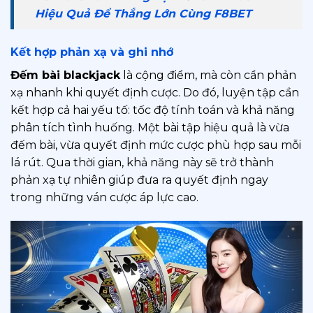
Hiệu Quả Để Thắng Lớn Cùng F8BET
Kết hợp phản xạ và ghi nhớ
Đếm bài blackjack
là cộng điểm, mà còn cần phản
xạ nhanh khi quyết định cược. Do đó, luyện tập cần
kết hợp cả hai yếu tố: tốc độ tính toán và khả năng
phân tích tình huống. Một bài tập hiệu quả là vừa
đếm bài, vừa quyết định mức cược phù hợp sau mỗi
lá rút. Qua thời gian, khả năng này sẽ trở thành
phản xạ tự nhiên giúp đưa ra quyết định ngay
trong những ván cược áp lực cao.