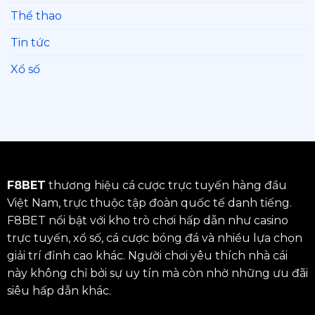
Thể thao
Tin tức
Xổ số
F8BET
thương hiệu cá cược trực tuyến hàng đầu
Việt Nam, trực thuộc tập đoàn quốc tế danh tiếng.
F8BET nổi bật với kho trò chơi hấp dẫn như casino
trực tuyến, xổ số, cá cược bóng đá và nhiều lựa chọn
giải trí đỉnh cao khác. Người chơi yêu thích nhà cái
này không chỉ bởi sự uy tín mà còn nhờ những ưu đãi
siêu hấp dẫn khác.