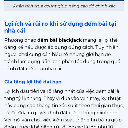
Phân tích true count giúp nâng cao độ chính xác
Lợi ích và rủi ro khi sử dụng đếm bài tại
nhà cái
Phương pháp
đếm bài blackjack
mang lại lợi thế
đáng kể nếu được áp dụng đúng cách. Tuy nhiên,
người chơi cũng cần hiểu rõ những giới hạn để
tránh lạm dụng dẫn đến phản tác dụng trong quá
trình đặt cược tại nhà cái.
Gia tăng lợi thế dài hạn
Lợi ích đầu tiên và rõ ràng nhất của việc đếm bài là
tăng tỷ lệ thắng. Thay vì dựa vào vận may, kỹ thuật
này cung cấp thông tin xác suất theo thời gian thực,
từ đó đưa ra quyết định đặt cược thông minh hơn.
Với mỗi ván chơi, việc kiểm soát thông tin bài ra giúp
đoán trước khả năng rút được các lá lớn như 10