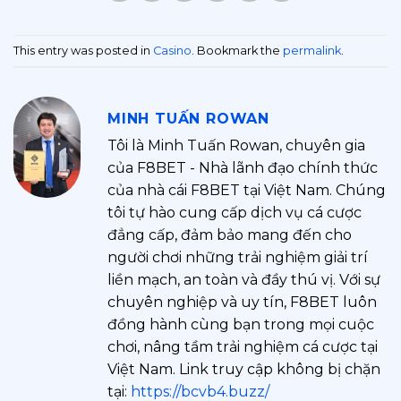
This entry was posted in
Casino
. Bookmark the
permalink
.
MINH TUẤN ROWAN
Tôi là Minh Tuấn Rowan, chuyên gia
của F8BET - Nhà lãnh đạo chính thức
của nhà cái F8BET tại Việt Nam. Chúng
tôi tự hào cung cấp dịch vụ cá cược
đẳng cấp, đảm bảo mang đến cho
người chơi những trải nghiệm giải trí
liền mạch, an toàn và đầy thú vị. Với sự
chuyên nghiệp và uy tín, F8BET luôn
đồng hành cùng bạn trong mọi cuộc
chơi, nâng tầm trải nghiệm cá cược tại
Việt Nam. Link truy cập không bị chặn
tại:
https://bcvb4.buzz/