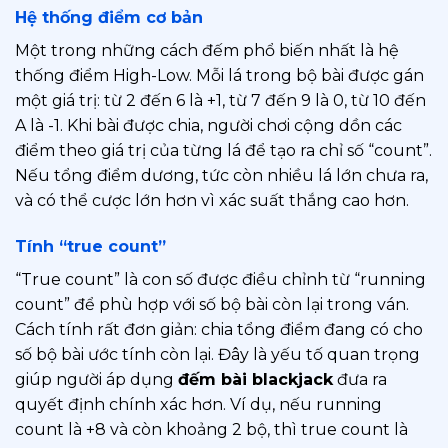
Hệ thống điểm cơ bản
Một trong những cách đếm phổ biến nhất là hệ
thống điểm High-Low. Mỗi lá trong bộ bài được gán
một giá trị: từ 2 đến 6 là +1, từ 7 đến 9 là 0, từ 10 đến
A là -1. Khi bài được chia, người chơi cộng dồn các
điểm theo giá trị của từng lá để tạo ra chỉ số “count”.
Nếu tổng điểm dương, tức còn nhiều lá lớn chưa ra,
và có thể cược lớn hơn vì xác suất thắng cao hơn.
Tính “true count”
“True count” là con số được điều chỉnh từ “running
count” để phù hợp với số bộ bài còn lại trong ván.
Cách tính rất đơn giản: chia tổng điểm đang có cho
số bộ bài ước tính còn lại. Đây là yếu tố quan trọng
giúp người áp dụng
đếm bài blackjack
đưa ra
quyết định chính xác hơn. Ví dụ, nếu running
count là +8 và còn khoảng 2 bộ, thì true count là