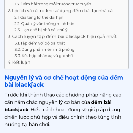
Đếm bài trong môi trường trực tuyến
Lợi ích và rủi ro khi sử dụng đếm bài tại nhà cái
Gia tăng lợi thế dài hạn
Quản lý vốn thông minh hơn
Hạn chế bị nhà cái chú ý
Cách luyện tập đếm bài blackjack hiệu quả nhất
Tập đếm với bộ bài thật
Dùng phần mềm mô phỏng
Kết hợp phản xạ và ghi nhớ
Kết luận
Nguyên lý và cơ chế hoạt động của đếm
bài blackjack
Trước khi thành thạo các phương pháp nâng cao,
cần nắm chắc nguyên lý cơ bản của
đếm bài
blackjack
. Hiểu cách hoạt động sẽ giúp áp dụng
chiến lược phù hợp và điều chỉnh theo từng tình
huống tại bàn chơi.