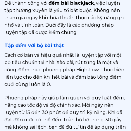
Để thành công với
đếm bài blackjack
, việc luyện
tập thường xuyên là yếu tố bắt buộc. Không nên
tham gia ngay khi chưa thuần thục các kỹ năng ghi
nhớ và tính toán. Dưới đây là các phương pháp
luyện tập đã được kiểm chứng.
Tập đếm với bộ bài thật
Cách cơ bản và hiệu quả nhất là luyện tập với một
bộ tiêu chuẩn tại nhà. Xào bài, rút từng lá một và
cộng điểm theo phương pháp High-Low. Thực hiện
liên tục cho đến khi hết bài và đảm bảo tổng điểm
cuối cùng luôn là 0.
Phương pháp này giúp làm quen với quy luật đếm,
nâng cao tốc độ và độ chính xác. Mỗi ngày nên
luyện từ 15 đến 30 phút để duy trì kỹ năng. Khi đã
đạt đến mức có thể đếm toàn bộ bộ trong 30 giây
mà không sai lệch, bạn đã đủ tự tin để áp dụng trên