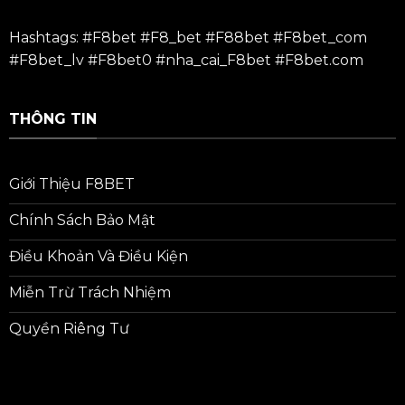
Hashtags: #F8bet #F8_bet #
F88bet
#F8bet_com
#F8bet_lv #F8bet0 #nha_cai_F8bet #F8bet.com
THÔNG TIN
Giới Thiệu F8BET
Chính Sách Bảo Mật
Điều Khoản Và Điều Kiện
Miễn Trừ Trách Nhiệm
Quyền Riêng Tư