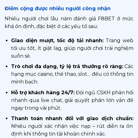
Điểm cộng được nhiều người công nhận
Nhiều người chơi lâu năm đánh giá F8BET ở mức
khá ổn định, đặc biệt ở các yếu tố sau:
Giao diện mượt, tốc độ tải nhanh:
Trang web
tối ưu tốt, ít giật lag, giúp người chơi trải nghiệm
suôn sẻ.
Trò chơi đa dạng, tỷ lệ trả thưởng rõ ràng:
Các
hạng mục casino, thể thao, slot… đều có thông tin
minh bạch.
Hỗ trợ khách hàng 24/7:
Đội ngũ CSKH phản hồi
nhanh qua live chat, giải quyết phần lớn vấn đề
ngay trong vài phút.
Thanh toán nhanh đối với giao dịch chuẩn:
Nhiều người xác nhận việc nạp – rút diễn ra ổn
định khi thông tin tài khoản chính xác.