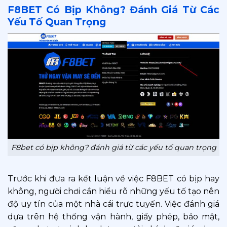
F8BET Có Bịp Không? Đánh Giá Từ Các
Yếu Tố Quan Trọng
F8bet có bịp không? đánh giá từ các yếu tố quan trọng
Trước khi đưa ra kết luận về việc F8BET có bịp hay
không, người chơi cần hiểu rõ những yếu tố tạo nên
độ uy tín của một nhà cái trực tuyến. Việc đánh giá
dựa trên hệ thống vận hành, giấy phép, bảo mật,