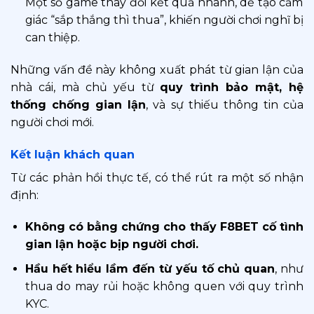
Một số game thay đổi kết quả nhanh, dễ tạo cảm
giác “sắp thắng thì thua”, khiến người chơi nghĩ bị
can thiệp.
Những vấn đề này không xuất phát từ gian lận của
nhà cái, mà chủ yếu từ
quy trình bảo mật, hệ
thống chống gian lận
, và sự thiếu thông tin của
người chơi mới.
Kết luận khách quan
Từ các phản hồi thực tế, có thể rút ra một số nhận
định:
Không có bằng chứng cho thấy F8BET cố tình
gian lận hoặc bịp người chơi.
Hầu hết hiểu lầm đến từ yếu tố chủ quan
, như
thua do may rủi hoặc không quen với quy trình
KYC.