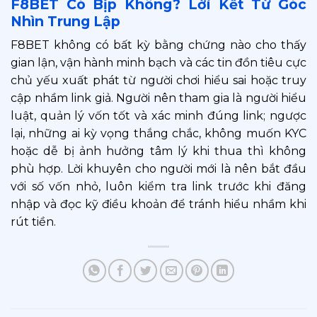
F8BET Có Bịp Không? Lời Kết Từ Góc
Nhìn Trung Lập
F8BET không có bất kỳ bằng chứng nào cho thấy
gian lận, vận hành minh bạch và các tin đồn tiêu cực
chủ yếu xuất phát từ người chơi hiểu sai hoặc truy
cập nhầm link giả. Người nên tham gia là người hiểu
luật, quản lý vốn tốt và xác minh đúng link; ngược
lại, những ai kỳ vọng thắng chắc, không muốn KYC
hoặc dễ bị ảnh hưởng tâm lý khi thua thì không
phù hợp. Lời khuyên cho người mới là nên bắt đầu
với số vốn nhỏ, luôn kiểm tra link trước khi đăng
nhập và đọc kỹ điều khoản để tránh hiểu nhầm khi
rút tiền.