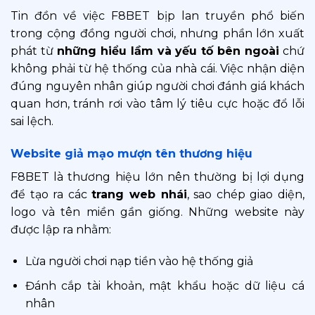
Tin đồn về việc F8BET bịp lan truyền phổ biến
trong cộng đồng người chơi, nhưng phần lớn xuất
phát từ
những hiểu lầm và yếu tố bên ngoài
chứ
không phải từ hệ thống của nhà cái. Việc nhận diện
đúng nguyên nhân giúp người chơi đánh giá khách
quan hơn, tránh rơi vào tâm lý tiêu cực hoặc đổ lỗi
sai lệch.
Website giả mạo mượn tên thương hiệu
F8BET là thương hiệu lớn nên thường bị lợi dụng
để tạo ra các
trang web nhái
, sao chép giao diện,
logo và tên miền gần giống. Những website này
được lập ra nhằm:
Lừa người chơi nạp tiền vào hệ thống giả
Đánh cắp tài khoản, mật khẩu hoặc dữ liệu cá
nhân