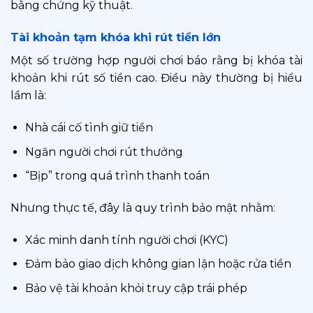
bằng chứng kỹ thuật.
Tài khoản tạm khóa khi rút tiền lớn
Một số trường hợp người chơi báo rằng bị khóa tài
khoản khi rút số tiền cao. Điều này thường bị hiểu
lầm là:
Nhà cái cố tình giữ tiền
Ngăn người chơi rút thưởng
“Bịp” trong quá trình thanh toán
Nhưng thực tế, đây là quy trình bảo mật nhằm:
Xác minh danh tính người chơi (KYC)
Đảm bảo giao dịch không gian lận hoặc rửa tiền
Bảo vệ tài khoản khỏi truy cập trái phép