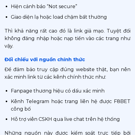
Hiện cảnh báo “Not secure”
Giao diện lạ hoặc load chậm bất thường
Thì khả năng rất cao đó là link giả mạo. Tuyệt đối
không đăng nhập hoặc nạp tiền vào các trang như
vậy.
Đối chiếu với nguồn chính thức
Để đảm bảo truy cập đúng website thật, bạn nên
xác minh link từ các kênh chính thức như:
Fanpage thương hiệu có dấu xác minh
Kênh Telegram hoặc trang liên hệ được F8BET
công bố
Hỗ trợ viên CSKH qua live chat trên hệ thống
Những nguồn này được kiểm soát trực tiếp bởi