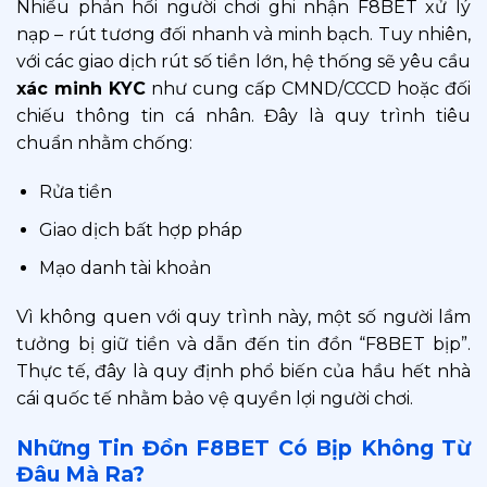
Nhiều phản hồi người chơi ghi nhận F8BET xử lý
nạp – rút tương đối nhanh và minh bạch. Tuy nhiên,
với các giao dịch rút số tiền lớn, hệ thống sẽ yêu cầu
xác minh KYC
như cung cấp CMND/CCCD hoặc đối
chiếu thông tin cá nhân. Đây là quy trình tiêu
chuẩn nhằm chống:
Rửa tiền
Giao dịch bất hợp pháp
Mạo danh tài khoản
Vì không quen với quy trình này, một số người lầm
tưởng bị giữ tiền và dẫn đến tin đồn “F8BET bịp”.
Thực tế, đây là quy định phổ biến của hầu hết nhà
cái quốc tế nhằm bảo vệ quyền lợi người chơi.
Những Tin Đồn F8BET Có Bịp Không Từ
Đâu Mà Ra?