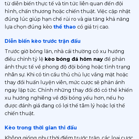
từ diễn biến thực tế và tin tức liên quan đến đội
hình, chấn thương hoặc chiến thuật. Việc cập nhật
đúng lúc giúp hạn chế rủi ro và gia tăng khả năng
lựa chọn đúng kèo
thể thao
có giá trị cao.
Diễn biến kèo trước trận đấu
Trước giờ bóng lăn, nhà cái thường có xu hướng
điều chỉnh tỷ lệ
kèo bóng đá hôm nay
để phản
ánh thực tế về phong độ đội bóng hoặc tình trạng
nhân sự. Khi có tin cầu thủ chủ lực vắng mặt hoặc
thay đổi huấn luyện viên, mức cược sẽ phản ánh
ngay lập tức. Chính những thay đổi đó có thể khiến
xu hướng nghiêng về đội bóng yếu hơn, nếu họ
được đánh giá đang có lợi thế tâm lý hoặc lợi thế
chiến thuật.
Kèo trong thời gian thi đấu
Không giống như thời điểm trước trận, các loại cược