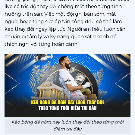
live có tốc độ thay đổi chóng mặt theo từng tình
huống trên sân. Việc một đội ghi bàn sớm, mất
người hoặc tăng sức ép tấn công đều có thể làm
kèo thay đổi ngay lập tức. Người am hiểu luôn cần
chuẩn bị tâm lý và kỹ năng quan sát nhanh để
thích nghi với từng hoàn cảnh.
Kèo bóng đá hôm nay luôn thay đổi theo từng thời
điểm thi đấu