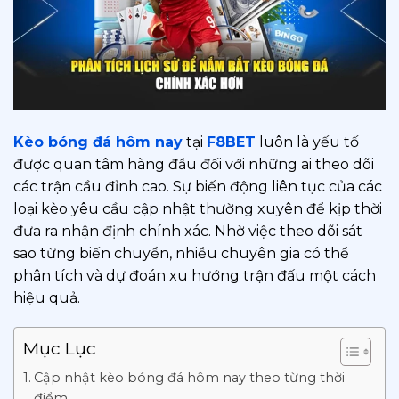
Kèo bóng đá hôm nay
tại
F8BET
luôn là yếu tố
được quan tâm hàng đầu đối với những ai theo dõi
các trận cầu đỉnh cao. Sự biến động liên tục của các
loại kèo yêu cầu cập nhật thường xuyên để kịp thời
đưa ra nhận định chính xác. Nhờ việc theo dõi sát
sao từng biến chuyển, nhiều chuyên gia có thể
phân tích và dự đoán xu hướng trận đấu một cách
hiệu quả.
Mục Lục
Cập nhật kèo bóng đá hôm nay theo từng thời
điểm