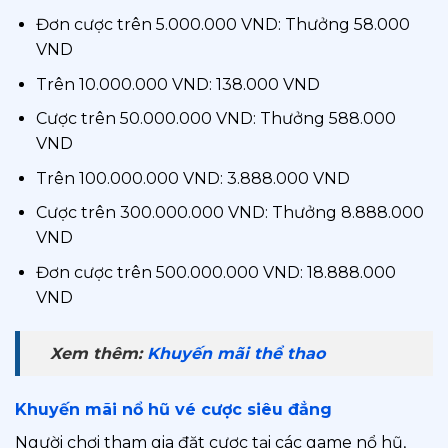
Đơn cược trên 5.000.000 VND: Thưởng 58.000
VND
Trên 10.000.000 VND: 138.000 VND
Cược trên 50.000.000 VND: Thưởng 588.000
VND
Trên 100.000.000 VND: 3.888.000 VND
Cược trên 300.000.000 VND: Thưởng 8.888.000
VND
Đơn cược trên 500.000.000 VND: 18.888.000
VND
Xem thêm:
Khuyến mãi thể thao
Khuyến mãi nổ hũ vé cược siêu đẳng
Người chơi tham gia đặt cược tại các game nổ hũ,