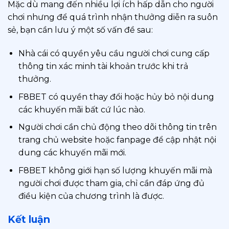
Mặc dù mang đến nhiều lợi ích hấp dẫn cho người
chơi nhưng để quá trình nhận thưởng diễn ra suôn
sẻ, bạn cần lưu ý một số vấn đề sau:
Nhà cái có quyền yêu cầu người chơi cung cấp
thông tin xác minh tài khoản trước khi trả
thưởng.
F8BET có quyền thay đổi hoặc hủy bỏ nội dung
các khuyến mãi bất cứ lúc nào.
Người chơi cần chủ động theo dõi thông tin trên
trang chủ website hoặc fanpage để cập nhật nội
dung các khuyến mãi mới.
F8BET không giới hạn số lượng khuyến mãi mà
người chơi được tham gia, chỉ cần đáp ứng đủ
điều kiện của chương trình là được.
Kết luận