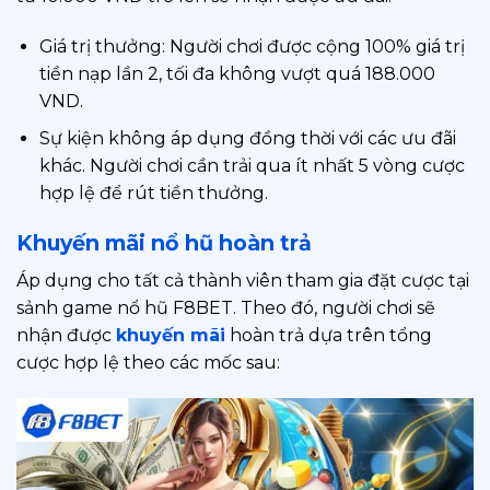
Giá trị thưởng: Người chơi được cộng 100% giá trị
tiền nạp lần 2, tối đa không vượt quá 188.000
VND.
Sự kiện không áp dụng đồng thời với các ưu đãi
khác. Người chơi cần trải qua ít nhất 5 vòng cược
hợp lệ để rút tiền thưởng.
Khuyến mãi nổ hũ hoàn trả
Áp dụng cho tất cả thành viên tham gia đặt cược tại
sảnh game nổ hũ F8BET. Theo đó, người chơi sẽ
nhận được
khuyến mãi
hoàn trả dựa trên tổng
cược hợp lệ theo các mốc sau: