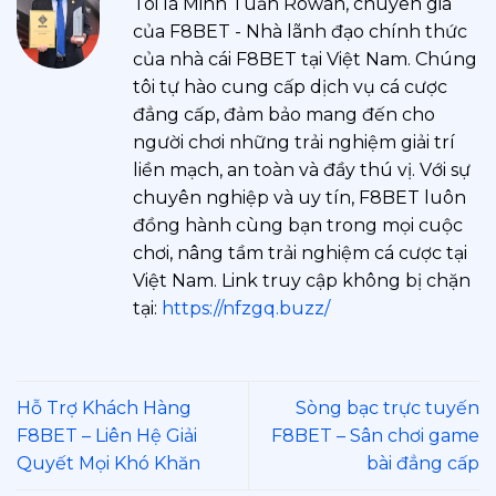
Tôi là Minh Tuấn Rowan, chuyên gia
của F8BET - Nhà lãnh đạo chính thức
của nhà cái F8BET tại Việt Nam. Chúng
tôi tự hào cung cấp dịch vụ cá cược
đẳng cấp, đảm bảo mang đến cho
người chơi những trải nghiệm giải trí
liền mạch, an toàn và đầy thú vị. Với sự
chuyên nghiệp và uy tín, F8BET luôn
đồng hành cùng bạn trong mọi cuộc
chơi, nâng tầm trải nghiệm cá cược tại
Việt Nam. Link truy cập không bị chặn
tại:
https://nfzgq.buzz/
Hỗ Trợ Khách Hàng
Sòng bạc trực tuyến
F8BET – Liên Hệ Giải
F8BET – Sân chơi game
Quyết Mọi Khó Khăn
bài đẳng cấp