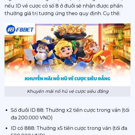
nếu ID vé cược có số 8 ở đuôi sẽ nhận được phần
thưởng giá trị tương ứng theo quy định. Cụ thể:
Khuyến mãi nổ hũ vé cược siêu đẳng
Số đuôi ID 88: Thưởng x2 tiền cược trong ván (tối
đa 200.000 VND)
ID có 888: Thưởng x5 tiền cược trong ván (tối đa