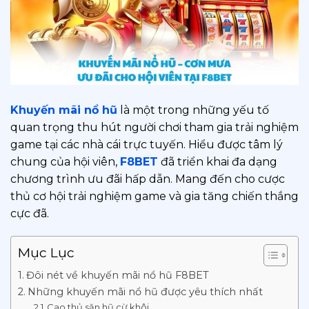
Khuyến mãi nổ hũ
là một trong những yếu tố
quan trọng thu hút người chơi tham gia trải nghiệm
game tại các nhà cái trực tuyến. Hiểu được tâm lý
chung của hội viên,
F8BET
đã triển khai đa dạng
chương trình ưu đãi hấp dẫn. Mang đến cho cược
thủ cơ hội trải nghiệm game và gia tăng chiến thắng
cực đã.
Mục Lục
Đôi nét về khuyến mãi nổ hũ F8BET
Những khuyến mãi nổ hũ được yêu thích nhất
Cao thủ săn hũ cừ khôi