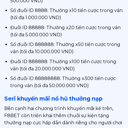
500.000 VND)
Số đuôi ID 8888: Thưởng x10 tiền cược trong ván
(tối đa 1.000.000 VND)
Đuôi ID 88888: Thưởng x20 tiền cược trong ván
(tối đa 5.000.000 VND)
Số đuôi ID 888888: Thưởng x50 tiền cược trong
ván (tối đa 10.000.000 VND)
Đuôi ID 888888: Thưởng x100 tiền cược trong
ván (tối đa 20.000.000 VND)
Số đuôi ID 88888888: Thưởng x300 tiền cược
trong ván (tối đa 50.000.000 VND)
Seri khuyến mãi nổ hũ thưởng nạp
Bên cạnh hai chương trình khuyến mãi kể trên,
F8BET còn triển khai thêm chuỗi sự kiện tặng
thưởng nạp cực hấp dẫn dành riêng cho người chơi