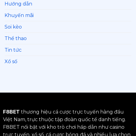
Hướng dẫn
Khuyến mãi
Soi kèo
Thể thao
Tin tức
Xổ số
F8BET
thương hiệu cá cược trực tuyến hàng đầu
Việt Nam, trực thuộc tập đoàn quốc tế danh tiếng.
F8BET nổi bật với kho trò chơi hấp dẫn như casino
trực tuyến, xổ số, cá cược bóng đá và nhiều lựa chọn