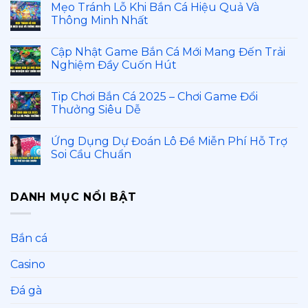
Mẹo Tránh Lỗ Khi Bắn Cá Hiệu Quả Và
Thông Minh Nhất
Cập Nhật Game Bắn Cá Mới Mang Đến Trải
Nghiệm Đầy Cuốn Hút
Tip Chơi Bắn Cá 2025 – Chơi Game Đổi
Thưởng Siêu Dễ
Ứng Dụng Dự Đoán Lô Đề Miễn Phí Hỗ Trợ
Soi Cầu Chuẩn
DANH MỤC NỔI BẬT
Bắn cá
Casino
Đá gà