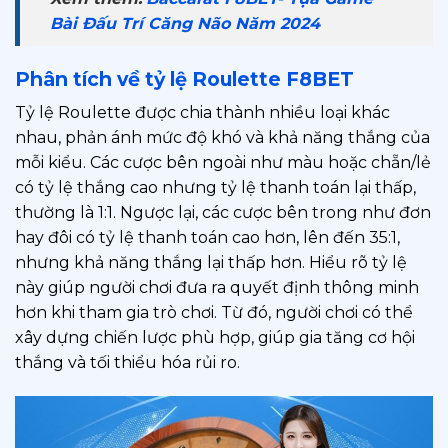
Bài Đấu Trí Căng Não Năm 2024
Phân tích về tỷ lệ Roulette F8BET
Tỷ lệ Roulette được chia thành nhiều loại khác
nhau, phản ánh mức độ khó và khả năng thắng của
mỗi kiểu. Các cược bên ngoài như màu hoặc chẵn/lẻ
có tỷ lệ thắng cao nhưng tỷ lệ thanh toán lại thấp,
thường là 1:1. Ngược lại, các cược bên trong như đơn
hay đôi có tỷ lệ thanh toán cao hơn, lên đến 35:1,
nhưng khả năng thắng lại thấp hơn. Hiểu rõ tỷ lệ
này giúp người chơi đưa ra quyết định thông minh
hơn khi tham gia trò chơi. Từ đó, người chơi có thể
xây dựng chiến lược phù hợp, giúp gia tăng cơ hội
thắng và tối thiểu hóa rủi ro.