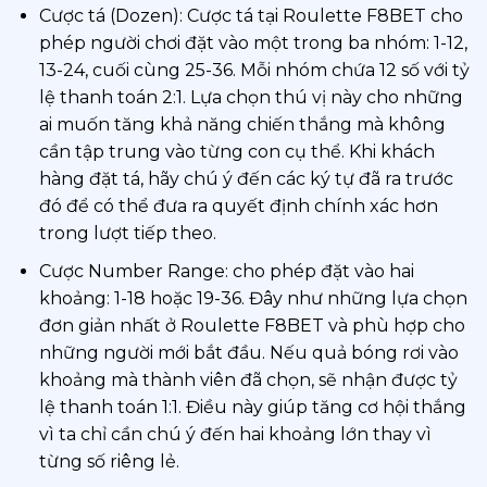
Cược tá (Dozen): Cược tá tại Roulette F8BET cho
phép người chơi đặt vào một trong ba nhóm: 1-12,
13-24, cuối cùng 25-36. Mỗi nhóm chứa 12 số với tỷ
lệ thanh toán 2:1. Lựa chọn thú vị này cho những
ai muốn tăng khả năng chiến thắng mà không
cần tập trung vào từng con cụ thể. Khi khách
hàng đặt tá, hãy chú ý đến các ký tự đã ra trước
đó để có thể đưa ra quyết định chính xác hơn
trong lượt tiếp theo.
Cược Number Range: cho phép đặt vào hai
khoảng: 1-18 hoặc 19-36. Đây như những lựa chọn
đơn giản nhất ở Roulette F8BET và phù hợp cho
những người mới bắt đầu. Nếu quả bóng rơi vào
khoảng mà thành viên đã chọn, sẽ nhận được tỷ
lệ thanh toán 1:1. Điều này giúp tăng cơ hội thắng
vì ta chỉ cần chú ý đến hai khoảng lớn thay vì
từng số riêng lẻ.