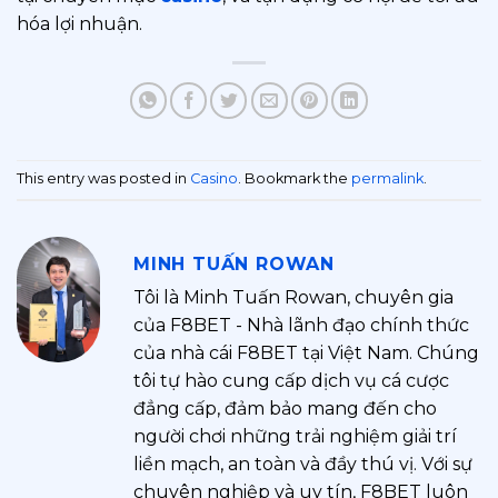
hóa lợi nhuận.
This entry was posted in
Casino
. Bookmark the
permalink
.
MINH TUẤN ROWAN
Tôi là Minh Tuấn Rowan, chuyên gia
của F8BET - Nhà lãnh đạo chính thức
của nhà cái F8BET tại Việt Nam. Chúng
tôi tự hào cung cấp dịch vụ cá cược
đẳng cấp, đảm bảo mang đến cho
người chơi những trải nghiệm giải trí
liền mạch, an toàn và đầy thú vị. Với sự
chuyên nghiệp và uy tín, F8BET luôn