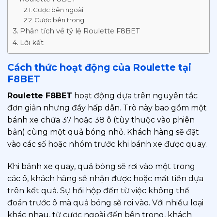
Cược bên ngoài
Cược bên trong
Phân tích về tỷ lệ Roulette F8BET
Lời kết
Cách thức hoạt động của Roulette tại
F8BET
Roulette F8BET
hoạt động dựa trên nguyên tắc
đơn giản nhưng đầy hấp dẫn. Trò này bao gồm một
bánh xe chứa 37 hoặc 38 ô (tùy thuộc vào phiên
bản) cùng một quả bóng nhỏ. Khách hàng sẽ đặt
vào các số hoặc nhóm trước khi bánh xe được quay.
Khi bánh xe quay, quả bóng sẽ rơi vào một trong
các ô, khách hàng sẽ nhận được hoặc mất tiền dựa
trên kết quả. Sự hồi hộp đến từ việc không thể
đoán trước ô mà quả bóng sẽ rơi vào. Với nhiều loại
khác nhau, từ cược ngoài đến bên trong, khách