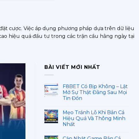
 đặt cược. Việc áp dụng phương pháp dựa trên dữ liệu
cao hiệu quả đầu tư trong các trận cầu hằng ngày tại
BÀI VIẾT MỚI NHẤT
F8BET Có Bịp Không – Lật
Mở Sự Thật Đằng Sau Mọi
Tin Đồn
Mẹo Tránh Lỗ Khi Bắn Cá
Hiệu Quả Và Thông Minh
Nhất
Cập Nhật Game Bắn Cá