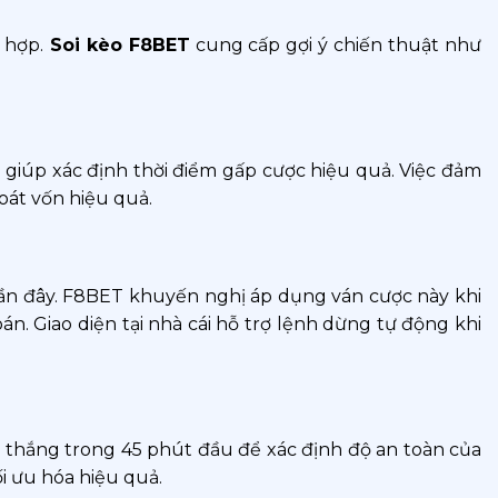
 hợp.
Soi kèo F8BET
cung cấp gợi ý chiến thuật như
ỗi giúp xác định thời điểm gấp cược hiệu quả. Việc đảm
oát vốn hiệu quả.
gần đây. F8BET khuyến nghị áp dụng ván cược này khi
n. Giao diện tại nhà cái hỗ trợ lệnh dừng tự động khi
n thắng trong 45 phút đầu để xác định độ an toàn của
ối ưu hóa hiệu quả.