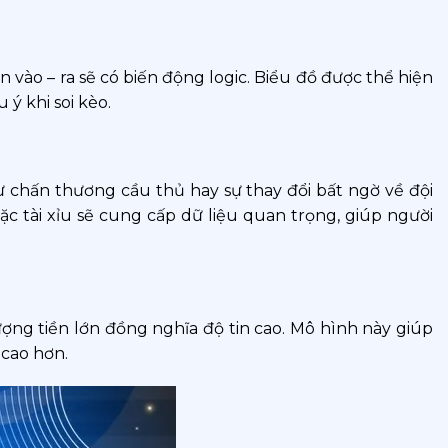
 vào – ra sẽ có biến động logic. Biểu đồ được thể hiện
ý khi soi kèo.
ư chấn thương cầu thủ hay sự thay đổi bất ngờ về đội
hoặc tài xỉu sẽ cung cấp dữ liệu quan trọng, giúp người
ượng tiền lớn đồng nghĩa độ tin cao. Mô hình này giúp
 cao hơn.