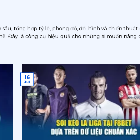
sâu, tổng hợp tỷ lệ, phong độ, đội hình và chiến thuật
chẽ. Đây là công cụ hiệu quả cho những ai muốn nâng 
16
Jul